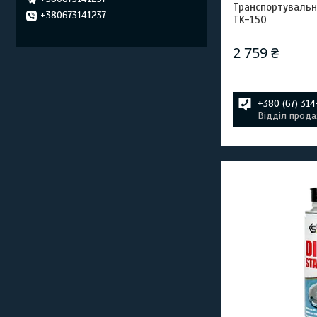
Транспортувальн
+380673141237
TK-150
2 759 ₴
+380 (67) 31
Відділ прода