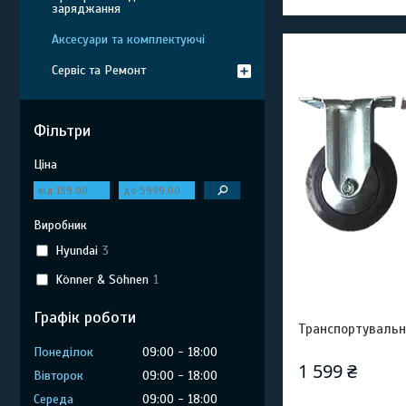
заряджання
Аксесуари та комплектуючі
Сервіс та Ремонт
Фільтри
Ціна
Виробник
Hyundai
3
Könner & Söhnen
1
Графік роботи
Транспортувальн
Понеділок
09:00
18:00
1 599 ₴
Вівторок
09:00
18:00
Середа
09:00
18:00