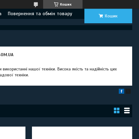
Кошик
а
Повернення та обмін товару
Кошик
використанні нашої техніки. Висока якість та надійність цих
адової техніки.