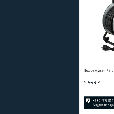
Подовжувач KS 
5 999 ₴
+380 (67) 31
Відділ прода