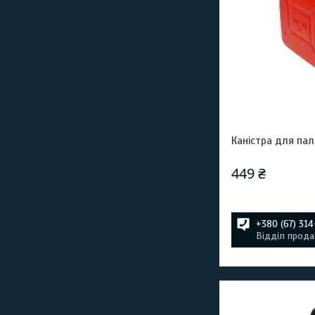
Каністра для пал
449 ₴
+380 (67) 31
Відділ прода