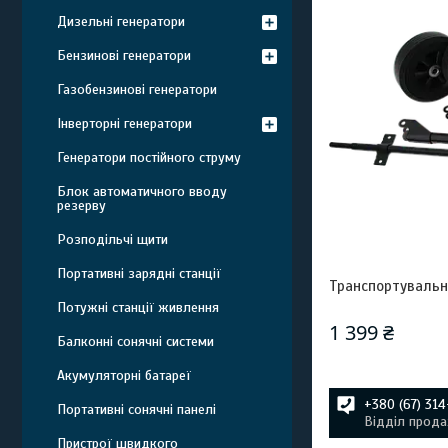
Дизельні генератори
Бензинові генератори
Газобензинові генератори
Інверторні генератори
Генератори постійного струму
Блок автоматичного вводу
резерву
Розподільчі щити
Портативні зарядні станції
Транспортувальн
Потужні станції живлення
1 399 ₴
Балконні сонячні системи
Aкумуляторні батареї
+380 (67) 31
Портативні сонячні панелі
Відділ прода
Пристрої швидкого