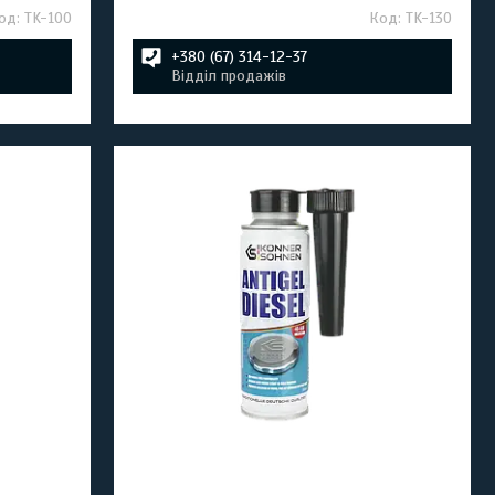
TK-100
TK-130
+380 (67) 314-12-37
Відділ продажів