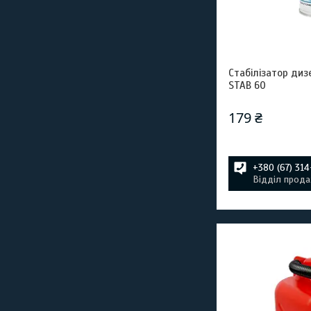
Стабілізатор диз
STAB 60
179 ₴
+380 (67) 31
Відділ прода