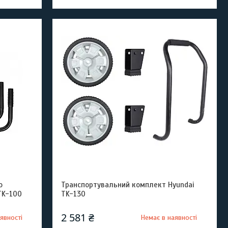
о
Транспортувальний комплект Hyundai
TK-100
TK-130
2 581 ₴
явності
Немає в наявності