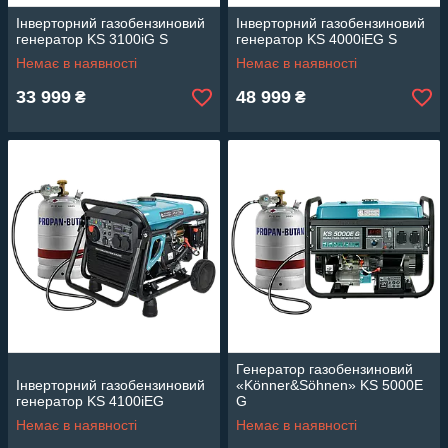
Інверторний газобензиновий
Інверторний газобензиновий
генератор KS 3100iG S
генератор KS 4000iEG S
Немає в наявності
Немає в наявності
33 999
48 999
₴
₴
Генератор газобензиновий
Інверторний газобензиновий
«Könner&Söhnen» KS 5000E
генератор KS 4100iEG
G
Немає в наявності
Немає в наявності