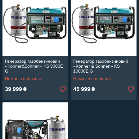
Генератор газобензиновий
Генератор газобензиновий
«Könner&Söhnen» KS 9000E
«Könner & Söhnen» KS
G
10000E G
Немає в наявності
Немає в наявності
39 999
45 999
₴
₴