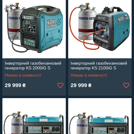
Інверторний газобензиновий
Інверторний газобензиновий
генератор KS 2000iG S
генератор KS 2100iG S
Немає в наявності
Немає в наявності
29 999
29 999
₴
₴