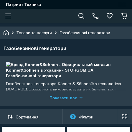
Патриот Техника
Товари та послуги
Газобензинові генератори
Газобензинові генератори
Газобензинові генератори
Газобензинові генератори Könner & Söhnen® з технологією
DUAL FUEL дозволяють використовувати як бензин, так і
зріджений газ, що забезпечує гнучкість, економію пального та
Показати все
зниження викидів. Ідеально підходять для використання в
умовах, де потрібно надійне і економічне джерело енергії.
Сортування
0
Фільтри