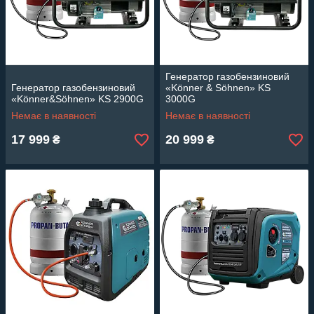
Генератор газобензиновий
Генератор газобензиновий
«Könner & Söhnen» KS
«Könner&Söhnen» KS 2900G
3000G
Немає в наявності
Немає в наявності
17 999
20 999
₴
₴