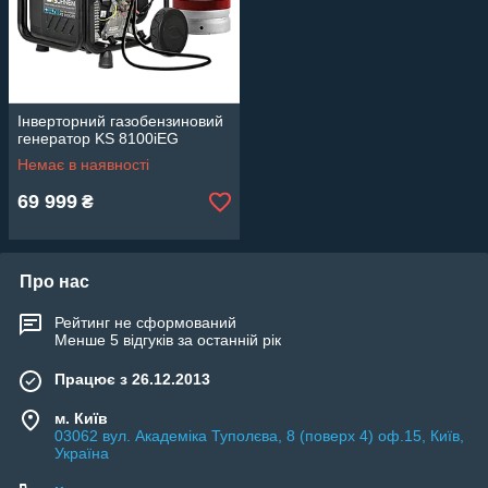
Інверторний газобензиновий
генератор KS 8100iEG
Немає в наявності
69 999
₴
Про нас
Рейтинг не сформований
Менше 5 відгуків за останній рік
Працює з 26.12.2013
м. Київ
03062 вул. Академіка Туполєва, 8 (поверх 4) оф.15, Київ,
Україна