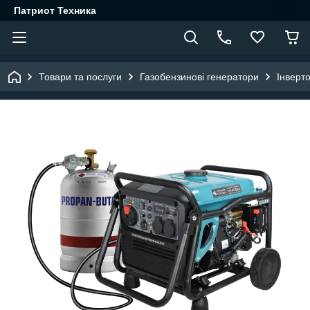
Патриот Техника
Товари та послуги
Газобензинові генератори
Інверт