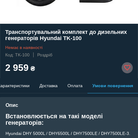
Транспортувальний комплект до дизельних
генераторів Hyundai TK-100
Немає в наявності
Код: TK-100
Роздріб
2 959
₴
арактеристики
Доставка
Оплата
Умови повернення
Опис
Встановлюється на такі моделі
генераторів:
Hyundai DHY 5000L / DHY6500L / DHY7500LE / DHY7500LE-3.