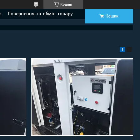
Кошик
а
Повернення та обмін товару
Кошик