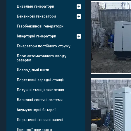
Дизельні генератори
Бензинові генератори
Газобензинові генератори
Інверторні генератори
Генератори постійного струму
Блок автоматичного вводу
резерву
Розподільчі щити
Портативні зарядні станції
Потужні станції живлення
Балконні сонячні системи
Aкумуляторні батареї
Портативні сонячні панелі
Пристрої швидкого