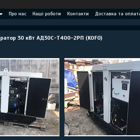
Про нас
Наші роботи
Контакти
Доставка та оплат
ратор 30 кВт АД30С-Т400-2РП (KOFO)