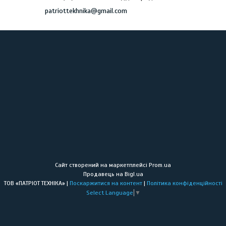
patriottekhnika@gmail.com
Сайт створений на маркетплейсі
Prom.ua
Продавець на Bigl.ua
ТОВ «ПАТРІОТ ТЕХНІКА» |
Поскаржитися на контент
|
Політика конфіденційності
Select Language
▼