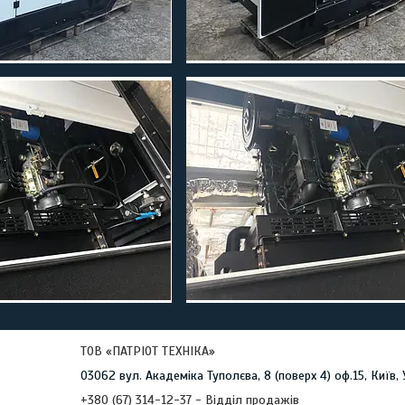
ТОВ «ПАТРІОТ ТЕХНІКА»
03062 вул. Академіка Туполєва, 8 (поверх 4) оф.15, Київ,
+380 (67) 314-12-37
Відділ продажів