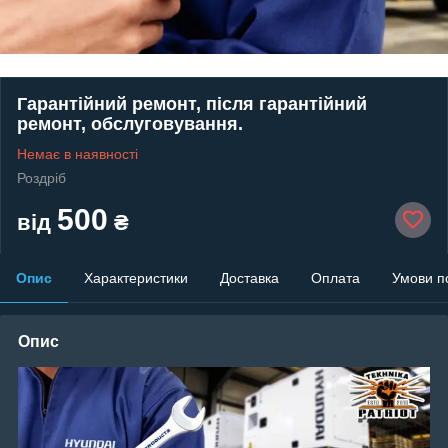
Гарантійний ремонт, після гарантійний
ремонт, обслуговування.
Немає в наявності
Роздріб
500
від
₴
Опис
Характеристики
Доставка
Оплата
Умови п
Опис