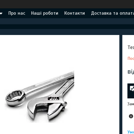
Про нас
Наші роботи
Контакти
Доставка та оплат
Те
Пос
в
Зам