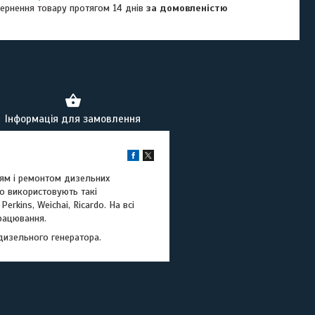
ернення товару протягом 14 днів
за домовленістю
Інформація для замовлення
ням і ремонтом дизельних
о використовують такі
erkins, Weichai, Ricardo. На всі
працювання.
у дизельного генератора.