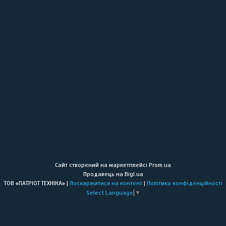
Сайт створений на маркетплейсі
Prom.ua
Продавець на Bigl.ua
ТОВ «ПАТРІОТ ТЕХНІКА» |
Поскаржитися на контент
|
Політика конфіденційності
Select Language
▼