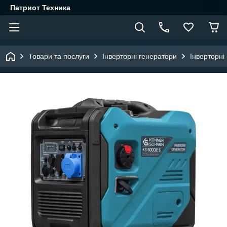
Патриот Техника
Товари та послуги
Інверторні генератори
Інверторні