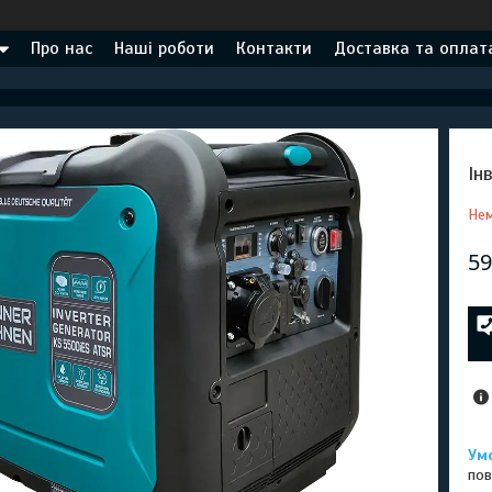
Про нас
Наші роботи
Контакти
Доставка та оплат
Ін
Нем
59
пов