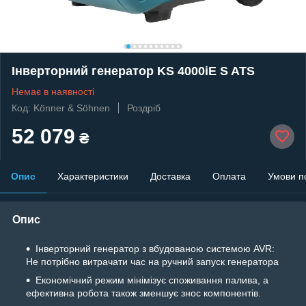
Інверторний генератор KS 4000iE S ATS
Немає в наявності
Код: Könner & Söhnen
Роздріб
52 079
₴
Опис
Характеристики
Доставка
Оплата
Умови п
Опис
Інверторний генератор з вбудованою системою AVR:
Не потрібно витрачати час на ручний запуск генератора
Економічний режим мінімізує споживання палива, а
ефективна робота також зменшує знос компонентів.