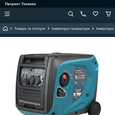
Патриот Техника
Товари та послуги
Інверторні генератори
Інверторні