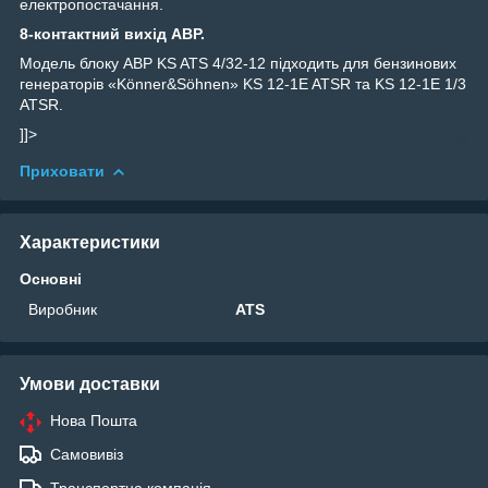
електропостачання.
8-контактний вихід AВР.
Модель блоку АВР KS ATS 4/32-12 підходить для бензинових
генераторів «Könner&Söhnen» KS 12-1E ATSR та KS 12-1E 1/3
ATSR.
]]>
Приховати
Характеристики
Основні
Виробник
ATS
Умови доставки
Нова Пошта
Самовивіз
Транспортна компанія