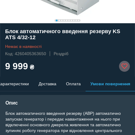
Блок автоматичного введення резерву KS
ATS 4/32-12
Немає в наявності
Код: 4260405363650
Роздріб
9 999
₴
арактеристики
Доставка
Оплата
Умови повернення
Опис
Блок автоматичного введення резерву (AВР) автоматично
запускає генератор і передає навантаження на нього при
відключенні основного джерела живлення та автоматично
зупиняє роботу генератора при відновлення центрального