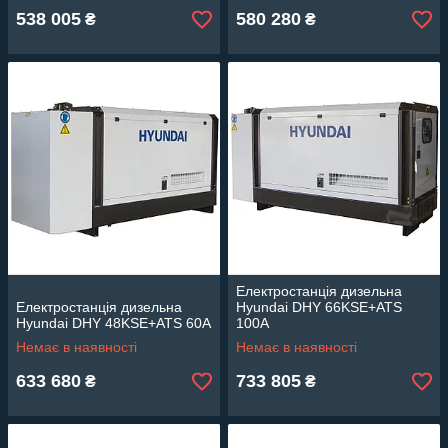
538 005
580 280
₴
₴
Електростанція дизельна
Електростанція дизельна
Hyundai DHY 66KSE+ATS
Hyundai DHY 48KSE+ATS 60A
100A
Немає в наявності
Немає в наявності
633 680
733 805
₴
₴