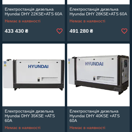
Електростанція дизельна
Електростанція дизельна
Hyundai DHY 22KSE+ATS 60A
Hyundai DHY 28KSE+ATS 60A
Немає в наявності
Немає в наявності
433 430
491 280
₴
₴
Електростанція дизельна
Електростанція дизельна
Hyundai DHY 35KSE +ATS
Hyundai DHY 40KSE +ATS
60A
60A
Немає в наявності
Немає в наявності